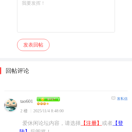
回帖评论
发私信
tao601
2 楼
2025/11/4 8:48:00
爱休闲论坛内容，请选择
【注册】
或者
【登
陆】
后阅览！