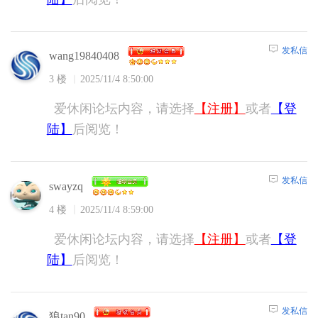
发私信
wang19840408
3 楼
2025/11/4 8:50:00
爱休闲论坛内容，请选择
【注册】
或者
【登
陆】
后阅览！
发私信
swayzq
4 楼
2025/11/4 8:59:00
爱休闲论坛内容，请选择
【注册】
或者
【登
陆】
后阅览！
发私信
狼tan90