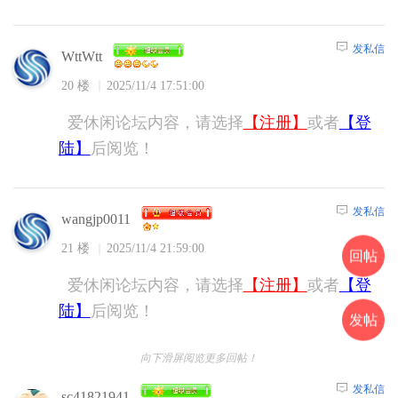
发私信
WttWtt
20 楼
2025/11/4 17:51:00
爱休闲论坛内容，请选择
【注册】
或者
【登
陆】
后阅览！
发私信
wangjp0011
21 楼
2025/11/4 21:59:00
回帖
爱休闲论坛内容，请选择
【注册】
或者
【登
陆】
后阅览！
发帖
向下滑屏阅览更多回帖！
发私信
sc41821941