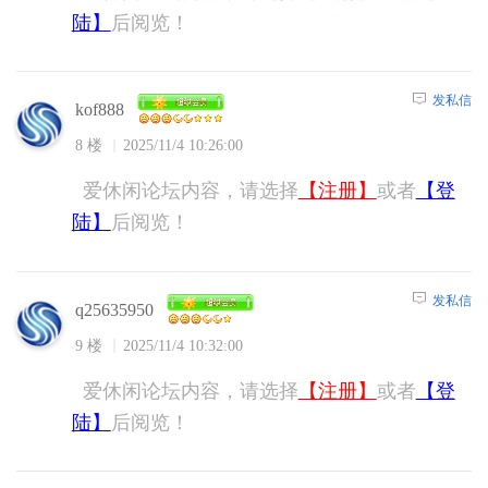
陆】
后阅览！
发私信
kof888
8 楼
2025/11/4 10:26:00
爱休闲论坛内容，请选择
【注册】
或者
【登
陆】
后阅览！
发私信
q25635950
9 楼
2025/11/4 10:32:00
爱休闲论坛内容，请选择
【注册】
或者
【登
陆】
后阅览！