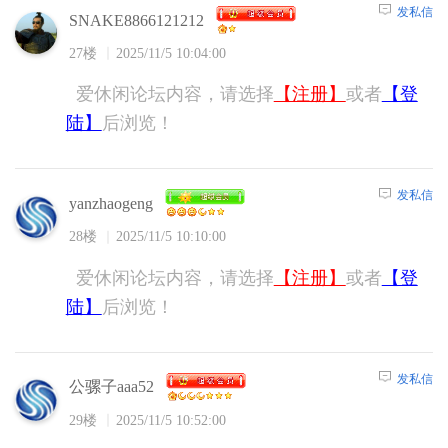
发私信
SNAKE8866121212
27楼
2025/11/5 10:04:00
爱休闲论坛内容，请选择
【注册】
或者
【登
陆】
后浏览！
发私信
yanzhaogeng
28楼
2025/11/5 10:10:00
爱休闲论坛内容，请选择
【注册】
或者
【登
陆】
后浏览！
发私信
公骡子aaa52
29楼
2025/11/5 10:52:00