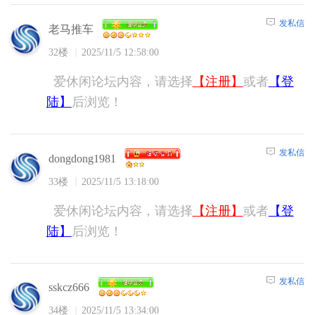
发私信
老马推车
32楼
2025/11/5 12:58:00
爱休闲论坛内容，请选择
【注册】
或者
【登
陆】
后浏览！
发私信
dongdong1981
33楼
2025/11/5 13:18:00
爱休闲论坛内容，请选择
【注册】
或者
【登
陆】
后浏览！
发私信
sskcz666
34楼
2025/11/5 13:34:00