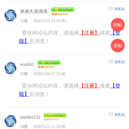
发私信
弟弟大滴滴滴
32楼
2026/5/19 14:16:00
回帖
爱休闲论坛内容，请选择
【注册】
或者
【登
陆】
后浏览！
发帖
发私信
wsz641
33楼
2026/5/20 17:31:00
爱休闲论坛内容，请选择
【注册】
或者
【登
陆】
后浏览！
发私信
xiaobei132
34楼
2026/5/21 21:20:00