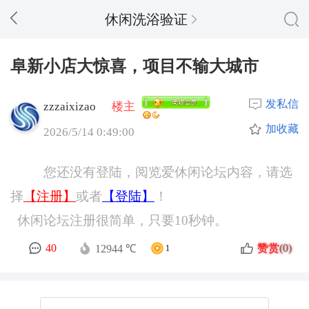
休闲洗浴验证
阜新小店大惊喜，项目不输大城市
发私信
zzzaixizao
楼主
加收藏
2026/5/14 0:49:00
您还没有登陆，阅览爱休闲论坛内容，请选
择
【注册】
或者
【登陆】
！
休闲论坛注册很简单，只要10秒钟。
赞赏
40
(0)
12944 ℃
1