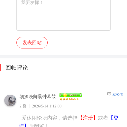
回帖评论
发私信
朝酒晚舞晨钟暮鼓
2 楼
2026/5/14 1:12:00
爱休闲论坛内容，请选择
【注册】
或者
【登
陆】
后阅览！