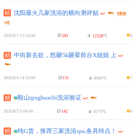
沈阳最火几家洗浴的横向测评贴
【赞赏
+8】
2026/8/3 13:54:00
201
8
12328
℃
中街新去处，怒砸5k砸晕前台X姐姐 上
2026/8/4 14:33:00
131
7
8946℃
鞍山qinghuachi洗浴验证
2026/8/5 0:04:00
142
6
8574℃
纯G货，推荐三家洗浴spa,各具特点！