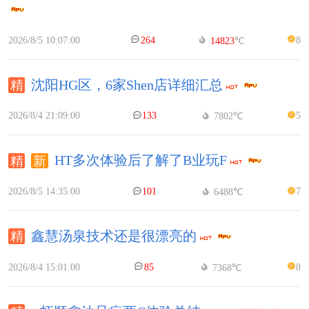
2026/8/5 10:07:00
264
8
14823
℃
沈阳HG区，6家Shen店详细汇总
2026/8/4 21:09:00
133
5
7802℃
HT多次体验后了解了B业玩F
2026/8/5 14:35:00
101
7
6488℃
鑫慧汤泉技术还是很漂亮的
2026/8/4 15:01:00
85
8
7368℃