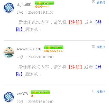
发私信
dajiba001
27楼
2026/5/15 9:11:00
爱休闲论坛内容，请选择
【注册】
或者
【登
陆】
后浏览！
发私信
www40260370
28楼
2026/5/16 0:01:00
爱休闲论坛内容，请选择
【注册】
或者
【登
陆】
后浏览！
发私信
zzz378
29楼
2026/5/16 0:01:00