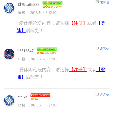
发私信
财富caifu888
10 楼
2026/5/14 8:12:00
爱休闲论坛内容，请选择
【注册】
或者
【登
陆】
后阅览！
发私信
b6516547
11 楼
2026/5/14 8:27:00
爱休闲论坛内容，请选择
【注册】
或者
【登
陆】
后阅览！
发私信
Ynlxz
12 楼
2026/5/14 8:27:00