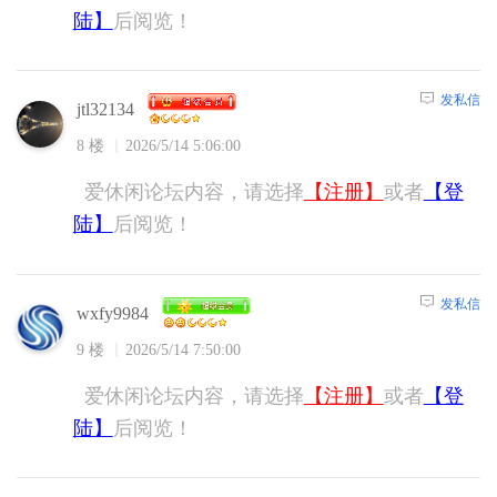
陆】
后阅览！
发私信
jtl32134
8 楼
2026/5/14 5:06:00
爱休闲论坛内容，请选择
【注册】
或者
【登
陆】
后阅览！
发私信
wxfy9984
9 楼
2026/5/14 7:50:00
爱休闲论坛内容，请选择
【注册】
或者
【登
陆】
后阅览！