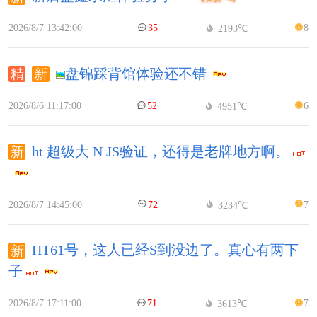
2026/8/7 13:42:00
35
8
2193℃
盘锦踩背馆体验还不错
2026/8/6 11:17:00
52
6
4951℃
ht 超级大 N JS验证，还得是老牌地方啊。
2026/8/7 14:45:00
72
7
3234℃
HT61号，这人已经S到没边了。真心有两下
子
2026/8/7 17:11:00
71
7
3613℃