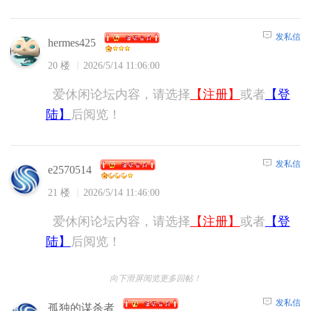
发私信
hermes425
20 楼
2026/5/14 11:06:00
爱休闲论坛内容，请选择
【注册】
或者
【登
陆】
后阅览！
发私信
e2570514
21 楼
2026/5/14 11:46:00
爱休闲论坛内容，请选择
【注册】
或者
【登
陆】
后阅览！
向下滑屏阅览更多回帖！
发私信
孤独的谋杀者