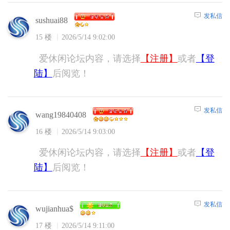
发私信
sushuai88
15 楼
2026/5/14 9:02:00
爱休闲论坛内容，请选择
【注册】
或者
【登
陆】
后阅览！
发私信
wang19840408
16 楼
2026/5/14 9:03:00
爱休闲论坛内容，请选择
【注册】
或者
【登
陆】
后阅览！
发私信
wujianhua$
17 楼
2026/5/14 9:11:00