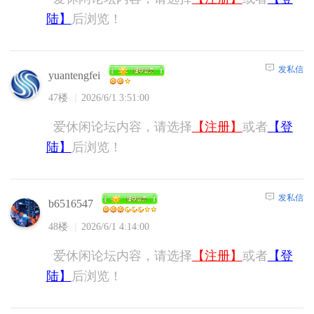
陆】
后浏览！
发私信
yuantengfei
47楼
2026/6/1 3:51:00
爱休闲论坛内容，请选择
【注册】
或者
【登
陆】
后浏览！
发私信
b6516547
48楼
2026/6/1 4:14:00
爱休闲论坛内容，请选择
【注册】
或者
【登
陆】
后浏览！