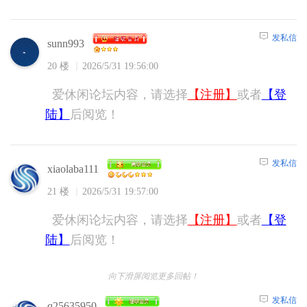
发私信
sunn993
20 楼
2026/5/31 19:56:00
爱休闲论坛内容，请选择
【注册】
或者
【登
陆】
后阅览！
发私信
xiaolaba111
21 楼
2026/5/31 19:57:00
爱休闲论坛内容，请选择
【注册】
或者
【登
陆】
后阅览！
向下滑屏阅览更多回帖！
发私信
q25635950