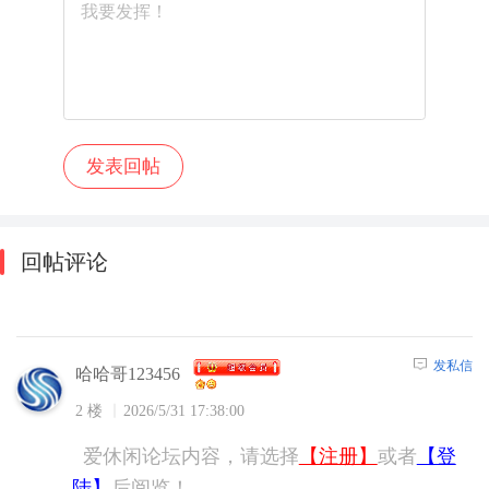
回帖评论
发私信
哈哈哥123456
2 楼
2026/5/31 17:38:00
爱休闲论坛内容，请选择
【注册】
或者
【登
陆】
后阅览！