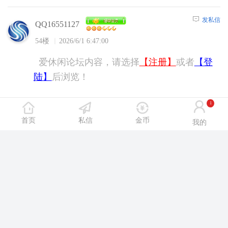
发私信
QQ16551127
54楼
2026/6/1 6:47:00
爱休闲论坛内容，请选择
【注册】
或者
【登
陆】
后浏览！
1
发私信
onizigare
首页
私信
金币
我的
55楼
2026/6/1 6:51:00
爱休闲论坛内容，请选择
【注册】
或者
【登
陆】
后浏览！
发私信
今天不洗澡
56楼
2026/6/1 7:32:00