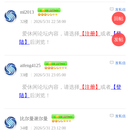
发私信
ml2013
回帖
32楼
2026/5/31 22:58:00
爱休闲论坛内容，请选择
【注册】
或者
【登
发帖
陆】
后浏览！
发私信
aifeng4125
33楼
2026/5/31 23:05:00
爱休闲论坛内容，请选择
【注册】
或者
【登
陆】
后浏览！
发私信
比尔曼谢尔曼
34楼
2026/5/31 23:12:00