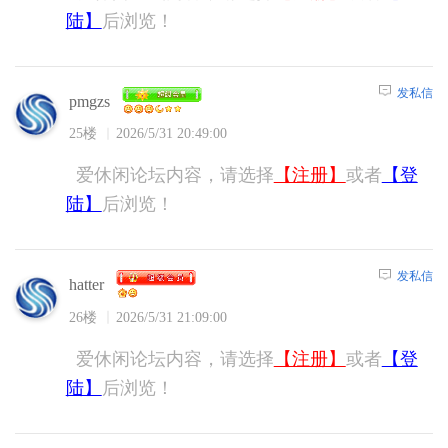
陆】
后浏览！
发私信
pmgzs
25楼
2026/5/31 20:49:00
爱休闲论坛内容，请选择
【注册】
或者
【登
陆】
后浏览！
发私信
hatter
26楼
2026/5/31 21:09:00
爱休闲论坛内容，请选择
【注册】
或者
【登
陆】
后浏览！