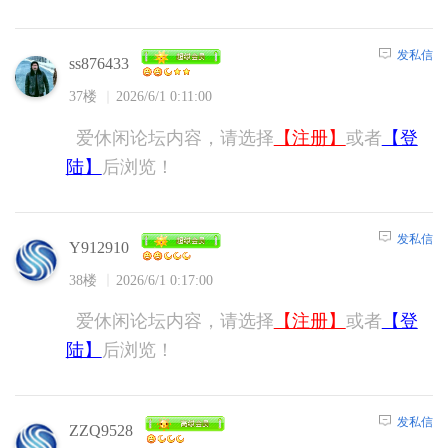
发私信
ss876433
37楼
2026/6/1 0:11:00
爱休闲论坛内容，请选择
【注册】
或者
【登
陆】
后浏览！
发私信
Y912910
38楼
2026/6/1 0:17:00
爱休闲论坛内容，请选择
【注册】
或者
【登
陆】
后浏览！
发私信
ZZQ9528