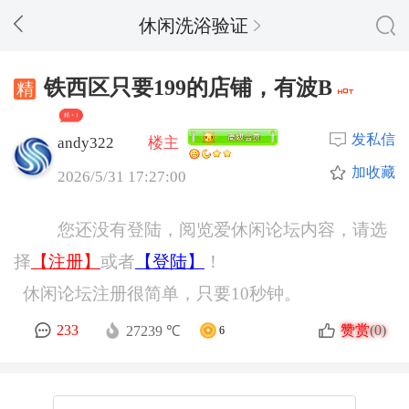
休闲洗浴验证
铁西区只要199的店铺，有波B
精 + 1
发私信
andy322
楼主
加收藏
2026/5/31 17:27:00
您还没有登陆，阅览爱休闲论坛内容，请选
择
【注册】
或者
【登陆】
！
休闲论坛注册很简单，只要10秒钟。
赞赏
233
(0)
27239 ℃
6