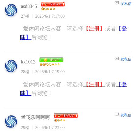
发私信
asd8345
27楼
2026/6/1 7:17:00
爱休闲论坛内容，请选择
【注册】
或者
【登
陆】
后浏览！
发私信
kx1013
28楼
2026/6/1 7:19:00
爱休闲论坛内容，请选择
【注册】
或者
【登
陆】
后浏览！
发私信
孟飞乐呵呵呵
29楼
2026/6/1 7:23:00