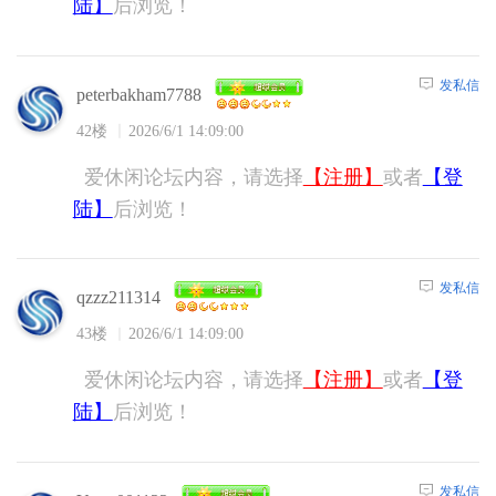
陆】
后浏览！
发私信
peterbakham7788
42楼
2026/6/1 14:09:00
爱休闲论坛内容，请选择
【注册】
或者
【登
陆】
后浏览！
发私信
qzzz211314
43楼
2026/6/1 14:09:00
爱休闲论坛内容，请选择
【注册】
或者
【登
陆】
后浏览！
发私信