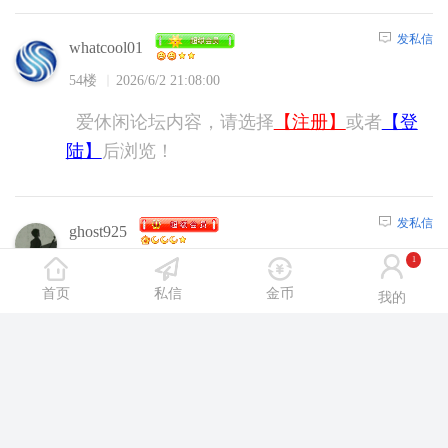
发私信
whatcool01
54楼
2026/6/2 21:08:00
爱休闲论坛内容，请选择
【注册】
或者
【登
陆】
后浏览！
发私信
ghost925
1
55楼
2026/6/3 0:52:00
首页
私信
金币
我的
爱休闲论坛内容，请选择
【注册】
或者
【登
陆】
后浏览！
发私信
redglacier
56楼
2026/6/3 5:04:00