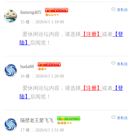
发私信
liuneng405
15 楼
2026/6/1 1:18:00
爱休闲论坛内容，请选择
【注册】
或者
【登
陆】
后阅览！
发私信
bada88
16 楼
2026/6/1 1:26:00
爱休闲论坛内容，请选择
【注册】
或者
【登
陆】
后阅览！
发私信
隔壁老王爱飞飞
17 楼
2026/6/1 1:51:00