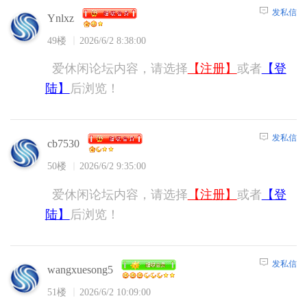
发私信
Ynlxz
49楼
2026/6/2 8:38:00
爱休闲论坛内容，请选择
【注册】
或者
【登
陆】
后浏览！
发私信
cb7530
50楼
2026/6/2 9:35:00
爱休闲论坛内容，请选择
【注册】
或者
【登
陆】
后浏览！
发私信
wangxuesong5
51楼
2026/6/2 10:09:00