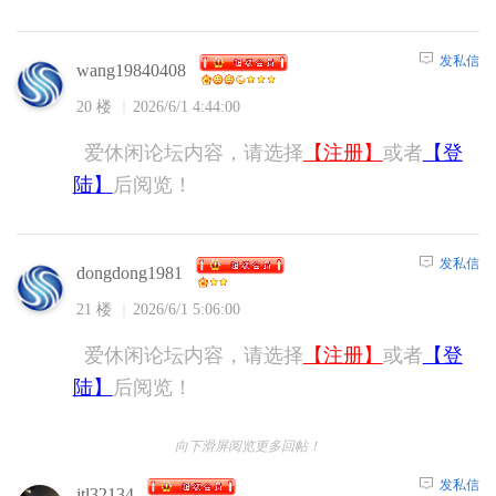
发私信
wang19840408
20 楼
2026/6/1 4:44:00
爱休闲论坛内容，请选择
【注册】
或者
【登
陆】
后阅览！
发私信
dongdong1981
21 楼
2026/6/1 5:06:00
爱休闲论坛内容，请选择
【注册】
或者
【登
陆】
后阅览！
向下滑屏阅览更多回帖！
发私信
jtl32134