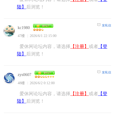
陆】
后浏览！
发私信
kc1980
47楼
2026/6/1 22:15:00
爱休闲论坛内容，请选择
【注册】
或者
【登
陆】
后浏览！
发私信
zys0607
48楼
2026/6/2 0:12:00
爱休闲论坛内容，请选择
【注册】
或者
【登
陆】
后浏览！