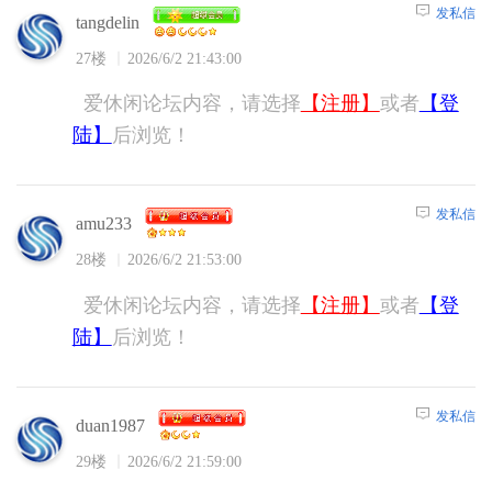
发私信
tangdelin
27楼
2026/6/2 21:43:00
爱休闲论坛内容，请选择
【注册】
或者
【登
陆】
后浏览！
发私信
amu233
28楼
2026/6/2 21:53:00
爱休闲论坛内容，请选择
【注册】
或者
【登
陆】
后浏览！
发私信
duan1987
29楼
2026/6/2 21:59:00