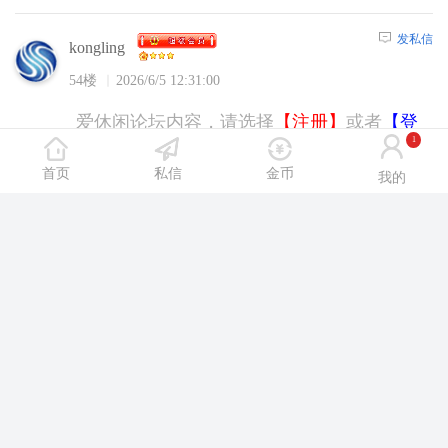
发私信
kongling
54楼
2026/6/5 12:31:00
爱休闲论坛内容，请选择
【注册】
或者
【登
1
陆】
后浏览！
首页
私信
金币
我的
发私信
kaiqiang920124
55楼
2026/6/5 13:37:00
爱休闲论坛内容，请选择
【注册】
或者
【登
陆】
后浏览！
发私信
laoqiang123
56楼
2026/6/5 19:45:00