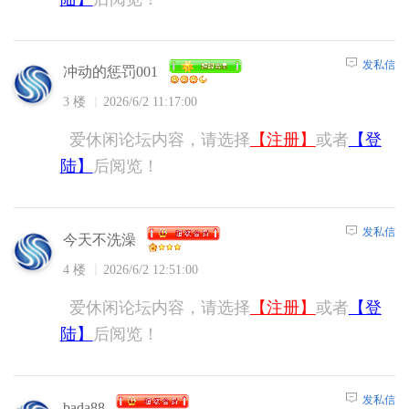
发私信
冲动的惩罚001
3 楼
2026/6/2 11:17:00
爱休闲论坛内容，请选择
【注册】
或者
【登
陆】
后阅览！
发私信
今天不洗澡
4 楼
2026/6/2 12:51:00
爱休闲论坛内容，请选择
【注册】
或者
【登
陆】
后阅览！
发私信
bada88