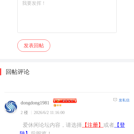
回帖评论
发私信
dongdong1981
2 楼
2026/6/2 11:16:00
爱休闲论坛内容，请选择
【注册】
或者
【登
陆】
后阅览！