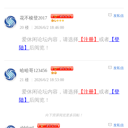
发私信
花不棱登2017
20 楼
2026/6/2 18:46:00
爱休闲论坛内容，请选择
【注册】
或者
【登
陆】
后阅览！
发私信
哈哈哥123456
21 楼
2026/6/2 18:53:00
爱休闲论坛内容，请选择
【注册】
或者
【登
陆】
后阅览！
向下滑屏阅览更多回帖！
发私信
abbford