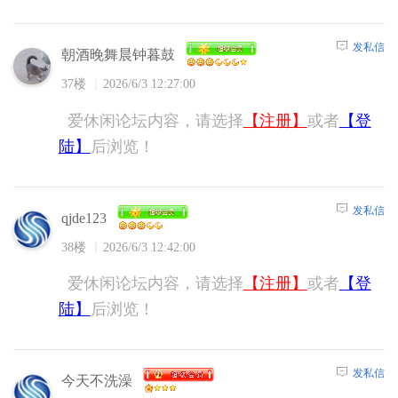
发私信
朝酒晚舞晨钟暮鼓
37楼
2026/6/3 12:27:00
爱休闲论坛内容，请选择
【注册】
或者
【登
陆】
后浏览！
发私信
qjde123
38楼
2026/6/3 12:42:00
爱休闲论坛内容，请选择
【注册】
或者
【登
陆】
后浏览！
发私信
今天不洗澡