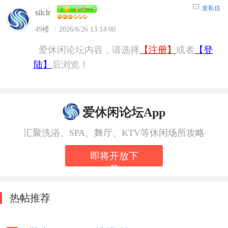
发私信
silclr
49楼
2026/6/26 13:14:00
爱休闲论坛内容，请选择
【注册】
或者
【登
陆】
后浏览！
爱休闲论坛App
汇聚洗浴、SPA、舞厅、KTV等休闲场所攻略
即将开放下
载
热帖推荐