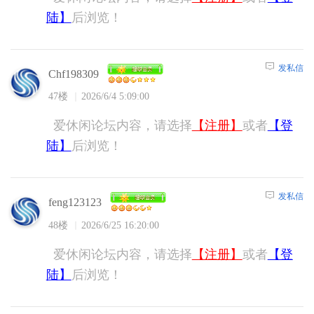
陆】
后浏览！
发私信
Chf198309
47楼
2026/6/4 5:09:00
爱休闲论坛内容，请选择
【注册】
或者
【登
陆】
后浏览！
发私信
feng123123
48楼
2026/6/25 16:20:00
爱休闲论坛内容，请选择
【注册】
或者
【登
陆】
后浏览！