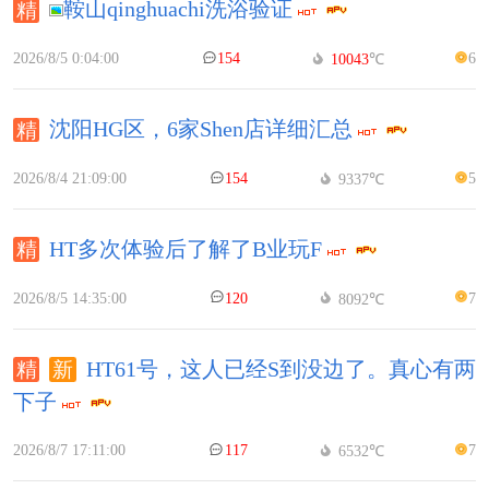
鞍山qinghuachi洗浴验证
2026/8/5 0:04:00
154
6
10043
℃
沈阳HG区，6家Shen店详细汇总
2026/8/4 21:09:00
154
5
9337℃
HT多次体验后了解了B业玩F
2026/8/5 14:35:00
120
7
8092℃
HT61号，这人已经S到没边了。真心有两
下子
2026/8/7 17:11:00
117
7
6532℃