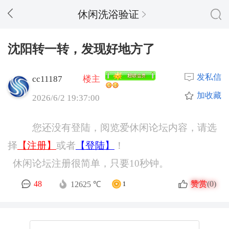
休闲洗浴验证
沈阳转一转，发现好地方了
发私信
cc11187
楼主
加收藏
2026/6/2 19:37:00
您还没有登陆，阅览爱休闲论坛内容，请选
择
【注册】
或者
【登陆】
！
休闲论坛注册很简单，只要10秒钟。
赞赏
48
(0)
12625 ℃
1