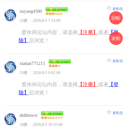
发私信
xuyang4580
回帖
32楼
2026/6/3 7:14:00
爱休闲论坛内容，请选择
【注册】
或者
【登
发帖
陆】
后浏览！
发私信
xiatian771215
33楼
2026/6/3 9:02:00
爱休闲论坛内容，请选择
【注册】
或者
【登
陆】
后浏览！
发私信
didibuwei
34楼
2026/6/3 10:45:00