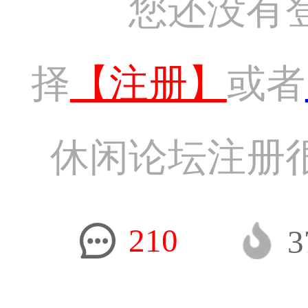
您还没有
择
【注册】
或者
休闲论坛注册
210
3