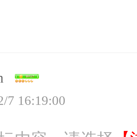
n
2/7 16:19:00