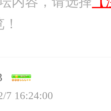
坛内容，请选择
【
览！
3
2/7 16:24:00