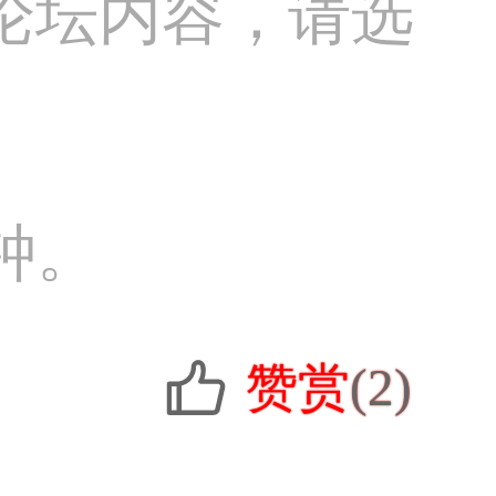
论坛内容，请选
钟。
赞赏
(2)