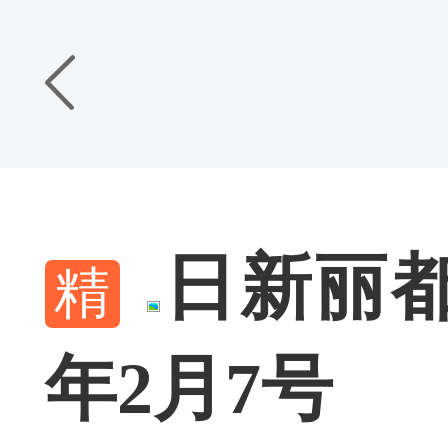
日新丽都依
年2月7号