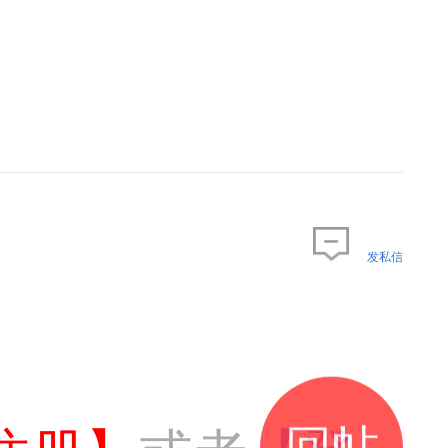
发私信
回帖