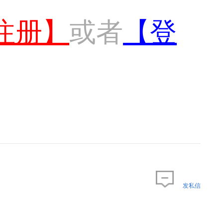
注册】
或者
【登
发私信