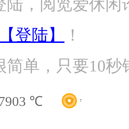
登陆，阅览爱休闲
【登陆】
！
很简单，只要10秒
7903 ℃
7