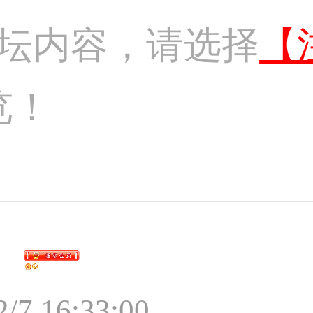
坛内容，请选择
【
览！
2/7 16:33:00