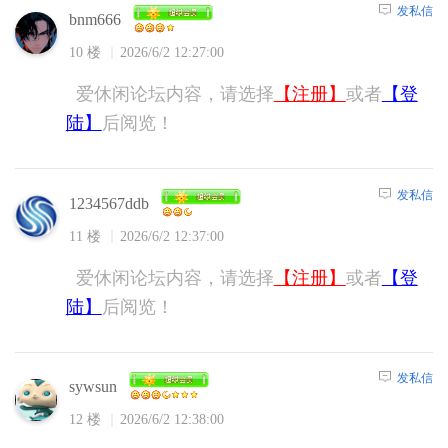
发私信
bnm666
10 楼
2026/6/2 12:27:00
爱休闲论坛内容，请选择
【注册】
或者
【登
陆】
后阅览！
发私信
1234567ddb
11 楼
2026/6/2 12:37:00
爱休闲论坛内容，请选择
【注册】
或者
【登
陆】
后阅览！
发私信
sywsun
12 楼
2026/6/2 12:38:00