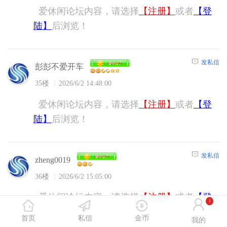
爱休闲论坛内容，请选择
【注册】
或者
【登
陆】
后浏览！
发私信
彭彭不爱开车
35楼
2026/6/2 14:48:00
爱休闲论坛内容，请选择
【注册】
或者
【登
陆】
后浏览！
发私信
zheng0019
36楼
2026/6/2 15:05:00
爱休闲论坛内容，请选择
【注册】
或者
【登
1
陆】
后浏览！
首页
私信
金币
我的