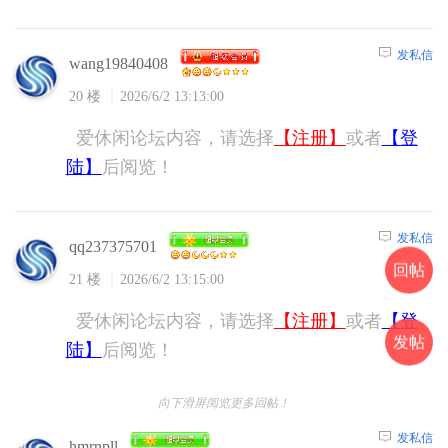
发私信
wang19840408
20 楼
2026/6/2 13:13:00
爱休闲论坛内容，请选择
【注册】
或者
【登
陆】
后阅览！
发私信
qq237375701
回帖
21 楼
2026/6/2 13:15:00
爱休闲论坛内容，请选择
【注册】
或者
【登
发帖
陆】
后阅览！
向下滑屏阅览更多回帖！
发私信
hmrnpll