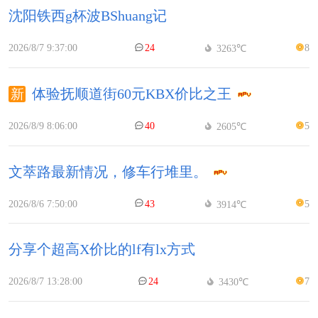
沈阳铁西g杯波BShuang记
2026/8/7 9:37:00
24
8
3263℃
体验抚顺道街60元KBX价比之王
2026/8/9 8:06:00
40
5
2605℃
文萃路最新情况，修车行堆里。
2026/8/6 7:50:00
43
5
3914℃
分享个超高X价比的lf有lx方式
2026/8/7 13:28:00
24
7
3430℃