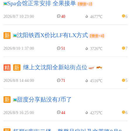
Spa会馆正常安排 全果接单
【赞赏+2】
2026/8/7 10:23:00
40
6
4677℃
沈阳铁西X价比LF有LX方式
【赞赏+4】
2026/8/10 1:37:00
51
7
3726℃
继上文沈阳全新站街点位
2026/8/8 14:44:00
71
5
4516℃
甜度分享贴没有J币了
2026/8/9 16:25:00
44
6
4275℃