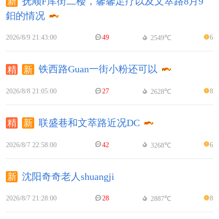
抚顺F库街二楼，馨馨足疗以及文萃路8月9
鈤的情况
2026/8/9 21:43:00
49
6
2549℃
铁西路Guan一街小粉还可以
2026/8/8 21:05:00
27
8
2628℃
联盛巷和文萃路近况DC
2026/8/7 22:58:00
42
6
3268℃
沈阳奇奇老人shuangji
2026/8/7 21:28:00
28
8
2887℃