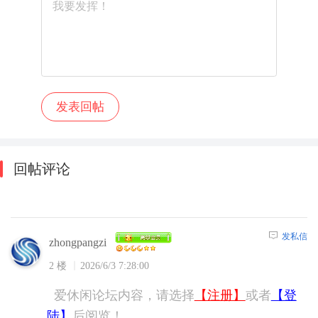
回帖评论
发私信
zhongpangzi
2 楼
2026/6/3 7:28:00
爱休闲论坛内容，请选择
【注册】
或者
【登
陆】
后阅览！