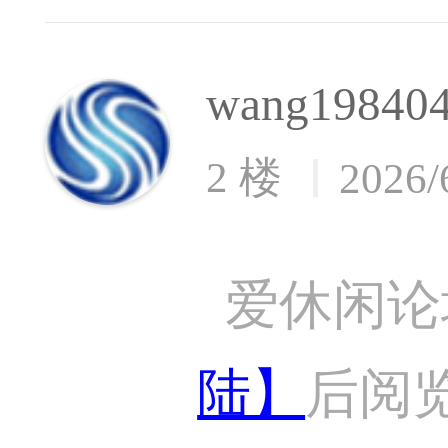
wang19840
2 楼
2026/
爱休闲论
陆】
后阅