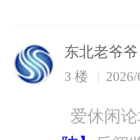
东北老爷爷
3 楼
2026/
爱休闲论