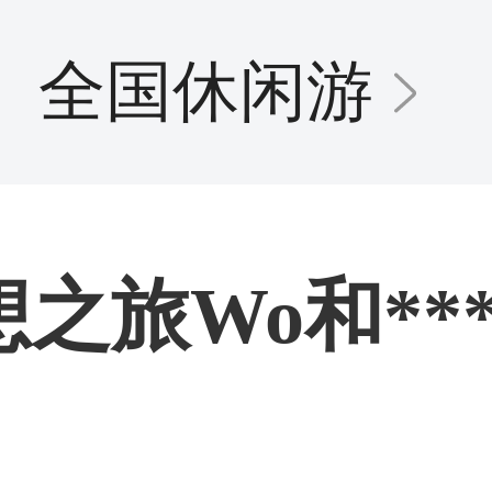
全国休闲游
之旅Wo和***