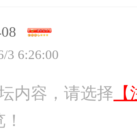
408
6/3 6:26:00
坛内容，请选择
【
览！