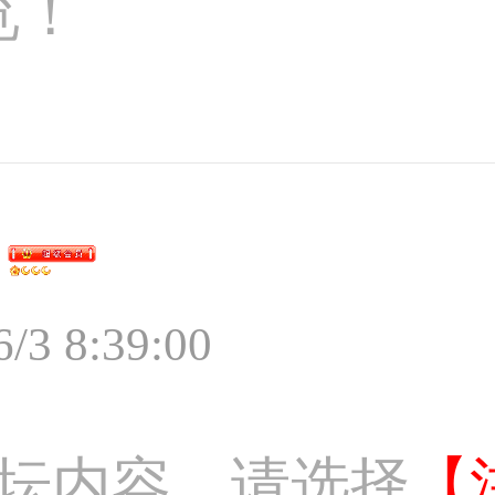
览！
6/3 8:39:00
坛内容，请选择
【