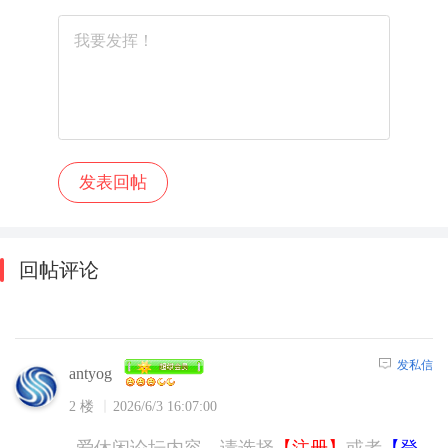
回帖评论
发私信
antyog
2 楼
2026/6/3 16:07:00
爱休闲论坛内容，请选择
【注册】
或者
【登