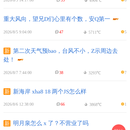
2026/8/5 14:17:00
55
6
4904℃
重大风向，望兄D们心里有个数，安Q第一
2026/8/5 9:04:00
47
5
5711℃
第二次天气预bao，台风不小，Z示周边去
处！
2026/8/7 7:44:00
38
7
3293℃
新海岸 xha8 18 两个JS怎么样
2026/8/6 12:38:00
66
1
3868℃
明月泉怎么 x 了？不营业了吗