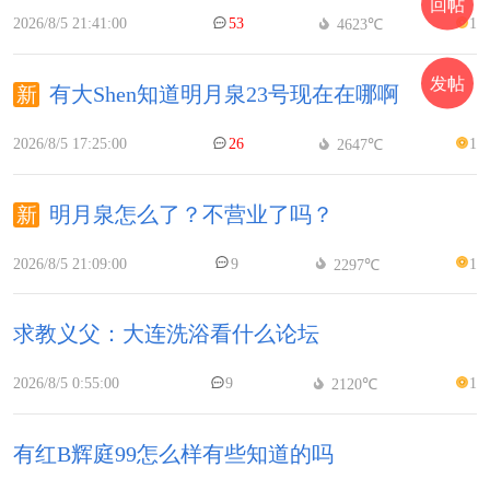
回帖
2026/8/5 21:41:00
53
1
4623℃
发帖
有大Shen知道明月泉23号现在在哪啊
2026/8/5 17:25:00
26
1
2647℃
明月泉怎么了？不营业了吗？
2026/8/5 21:09:00
9
1
2297℃
求教义父：大连洗浴看什么论坛
2026/8/5 0:55:00
9
1
2120℃
有红B辉庭99怎么样有些知道的吗