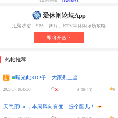
无更多回帖啦！
【我要发挥】
爱休闲论坛App
汇聚洗浴、SPA、舞厅、KTV等休闲场所攻略
即将开放下
载
热帖推荐
曝光此RDP子，大家别上当
2026/8/7 18:45:00
51
6
3642℃
天气预bao，本周风向有变，提个醒儿！