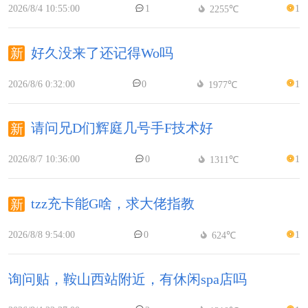
2026/8/4 10:55:00
1
1
2255℃
好久没来了还记得Wo吗
2026/8/6 0:32:00
0
1
1977℃
请问兄D们辉庭几号手F技术好
2026/8/7 10:36:00
0
1
1311℃
tzz充卡能G啥，求大佬指教
2026/8/8 9:54:00
0
1
624℃
询问贴，鞍山西站附近，有休闲spa店吗