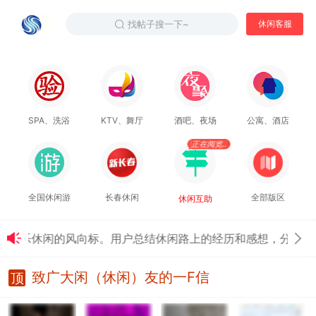
找帖子搜一下~
休闲客服
SPA、洗浴
KTV、舞厅
酒吧、夜场
公寓、酒店
正在阅览..
全国休闲游
长春休闲
全部版区
休闲互助
，娱乐休闲的风向标。用户总结休闲路上的经历和感想，分享验证
致广大闲（休闲）友的一F信