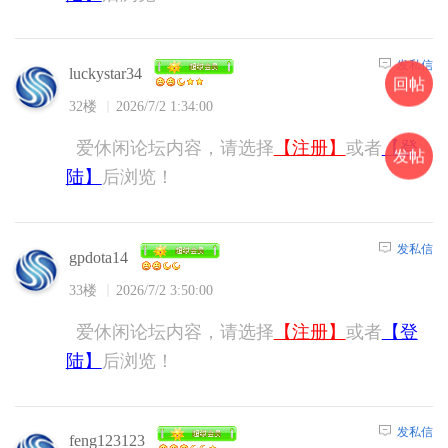
发私信
luckystar34
回帖
32楼
2026/7/2 1:34:00
爱休闲论坛内容，请选择
【注册】
或者
【登
发帖
陆】
后浏览！
发私信
gpdota14
33楼
2026/7/2 3:50:00
爱休闲论坛内容，请选择
【注册】
或者
【登
陆】
后浏览！
发私信
feng123123