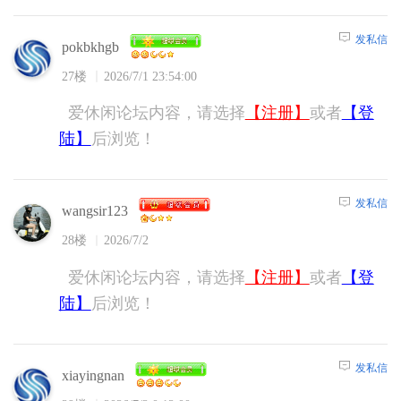
发私信
pokbkhgb
27楼
2026/7/1 23:54:00
爱休闲论坛内容，请选择
【注册】
或者
【登
陆】
后浏览！
发私信
wangsir123
28楼
2026/7/2
爱休闲论坛内容，请选择
【注册】
或者
【登
陆】
后浏览！
发私信
xiayingnan