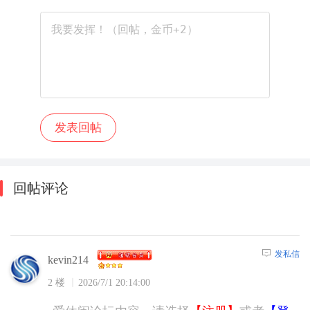
回帖评论
发私信
kevin214
2 楼
2026/7/1 20:14:00