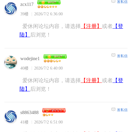
发私信
zcx117
39楼
2026/7/2 6:36:00
爱休闲论坛内容，请选择
【注册】
或者
【登
陆】
后浏览！
发私信
wodejine1
40楼
2026/7/2 6:40:00
爱休闲论坛内容，请选择
【注册】
或者
【登
陆】
后浏览！
发私信
s8863488
41楼
2026/7/2 6:51:00