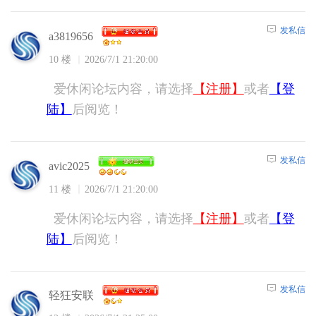
发私信
a3819656
10 楼
2026/7/1 21:20:00
爱休闲论坛内容，请选择
【注册】
或者
【登
陆】
后阅览！
发私信
avic2025
11 楼
2026/7/1 21:20:00
爱休闲论坛内容，请选择
【注册】
或者
【登
陆】
后阅览！
发私信
轻狂安联