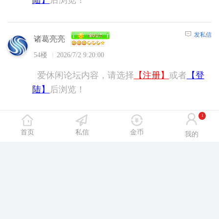
发私信
诸葛亮亮
54楼
2026/7/2 9:20:00
爱休闲论坛内容，请选择
【注册】
或者
【登
陆】
后浏览！
1
发私信
abc0715
首页
私信
金币
我的
55楼
2026/7/2 9:20:00
爱休闲论坛内容，请选择
【注册】
或者
【登
陆】
后浏览！
发私信
chenc111