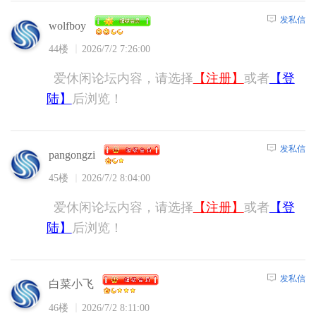
发私信
wolfboy
44楼
2026/7/2 7:26:00
爱休闲论坛内容，请选择
【注册】
或者
【登
陆】
后浏览！
发私信
pangongzi
45楼
2026/7/2 8:04:00
爱休闲论坛内容，请选择
【注册】
或者
【登
陆】
后浏览！
发私信
白菜小飞
46楼
2026/7/2 8:11:00