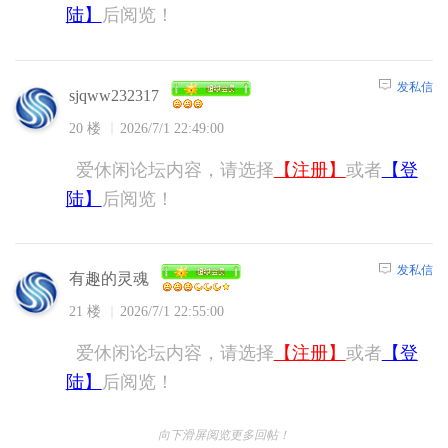
陆】
后阅览！
发私信
sjqww232317
20 楼
2026/7/1 22:49:00
爱休闲论坛内容，请选择
【注册】
或者
【登
陆】
后阅览！
发私信
有趣的灵魂
21 楼
2026/7/1 22:55:00
爱休闲论坛内容，请选择
【注册】
或者
【登
陆】
后阅览！
向下滑屏阅览更多回帖！