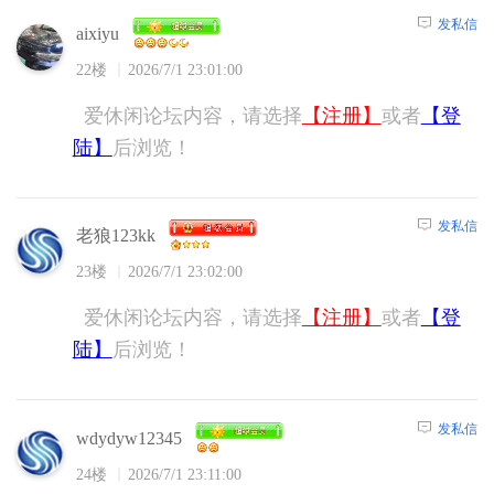
发私信
aixiyu
22楼
2026/7/1 23:01:00
爱休闲论坛内容，请选择
【注册】
或者
【登
陆】
后浏览！
发私信
老狼123kk
23楼
2026/7/1 23:02:00
爱休闲论坛内容，请选择
【注册】
或者
【登
陆】
后浏览！
发私信
wdydyw12345
24楼
2026/7/1 23:11:00