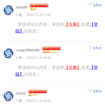
发私信
bada88
5 楼
2026/7/5 20:11:00
爱休闲论坛内容，请选择
【注册】
或者
【登
陆】
后阅览！
发私信
wang19840408
6 楼
2026/7/5 20:28:00
爱休闲论坛内容，请选择
【注册】
或者
【登
陆】
后阅览！
发私信
tom2k
7 楼
2026/7/5 22:05:00