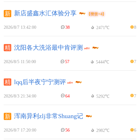
新店盛鑫水汇体验分享
【赞赏+4】
2026/8/7 13:42:00
38
8
2471℃
沈阳各大洗浴最中肯评测
2026/8/5 11:50:00
57
7
5444℃
lqq后半夜宁宁测评
2026/8/3 21:34:00
64
7
5292℃
浑南异利zlj非常Shuang记
2026/8/7 17:20:00
56
6
2982℃