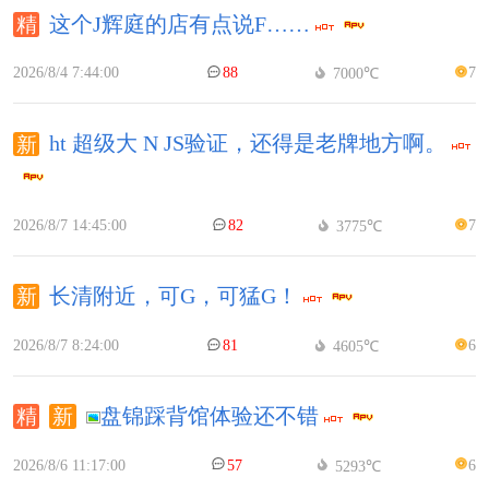
这个J辉庭的店有点说F……
2026/8/4 7:44:00
88
7
7000℃
ht 超级大 N JS验证，还得是老牌地方啊。
2026/8/7 14:45:00
82
7
3775℃
长清附近，可G，可猛G！
2026/8/7 8:24:00
81
6
4605℃
盘锦踩背馆体验还不错
2026/8/6 11:17:00
57
6
5293℃