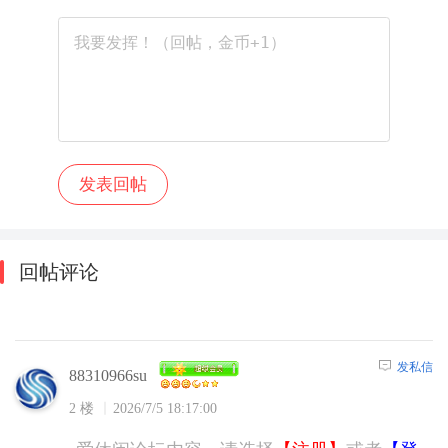
回帖评论
发私信
88310966su
2 楼
2026/7/5 18:17:00