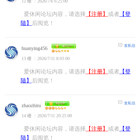
12 楼
2026/7/6 6:25:00
爱休闲论坛内容，请选择
【注册】
或者
【登
陆】
后阅览！
发私信
huanying456
13 楼
2026/7/11 8:03:00
爱休闲论坛内容，请选择
【注册】
或者
【登
陆】
后阅览！
发私信
zhaozhiru
14 楼
2026/7/11 20:25:00
爱休闲论坛内容，请选择
【注册】
或者
【登
陆】
后阅览！