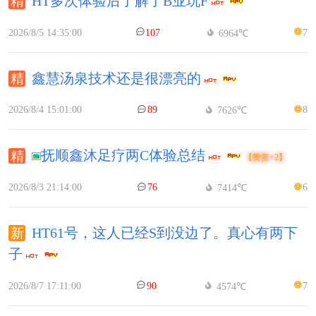
HT多次体验后了解了B业玩F
2026/8/5 14:35:00
107
7
6964℃
鑫慧汤泉技术还是很漂亮的
2026/8/4 15:01:00
89
8
7626℃
抚顺鑫沐足疗两C体验总结
【赞赏+2】
2026/8/3 21:14:00
76
6
7414℃
HT61号，这人已经S到没边了。真心有两下
子
2026/8/7 17:11:00
90
7
4574℃