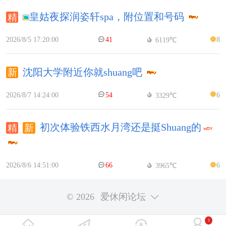
皇姑夜探润姿轩spa，附位置和号码
2026/8/5 17:20:00
41
8
6119℃
沈阳大学附近你就shuang吧
2026/8/7 14:24:00
54
6
3329℃
初次体验铁西水月湾还是挺Shuang的
2026/8/6 14:51:00
66
6
3965℃
© 2026
爱休闲论坛
1