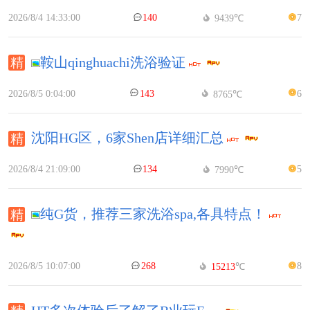
2026/8/4 14:33:00
140
7
9439℃
鞍山qinghuachi洗浴验证
2026/8/5 0:04:00
143
6
8765℃
沈阳HG区，6家Shen店详细汇总
2026/8/4 21:09:00
134
5
7990℃
纯G货，推荐三家洗浴spa,各具特点！
2026/8/5 10:07:00
268
8
15213
℃