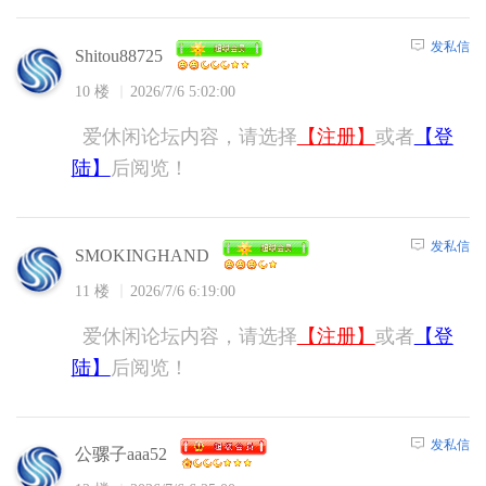
发私信
Shitou88725
10 楼
2026/7/6 5:02:00
爱休闲论坛内容，请选择
【注册】
或者
【登
陆】
后阅览！
发私信
SMOKINGHAND
11 楼
2026/7/6 6:19:00
爱休闲论坛内容，请选择
【注册】
或者
【登
陆】
后阅览！
发私信
公骡子aaa52