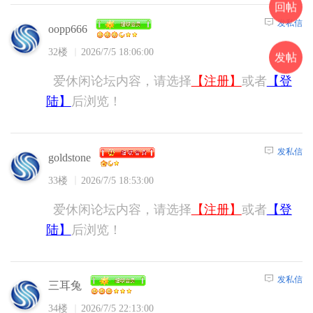
回帖
发私信
oopp666
32楼
2026/7/5 18:06:00
发帖
爱休闲论坛内容，请选择
【注册】
或者
【登
陆】
后浏览！
发私信
goldstone
33楼
2026/7/5 18:53:00
爱休闲论坛内容，请选择
【注册】
或者
【登
陆】
后浏览！
发私信
三耳兔
34楼
2026/7/5 22:13:00