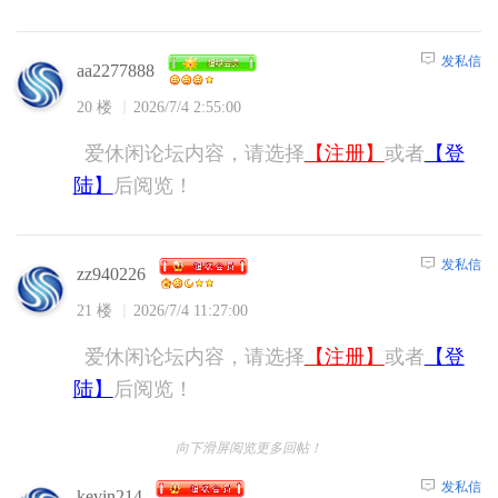
发私信
aa2277888
20 楼
2026/7/4 2:55:00
爱休闲论坛内容，请选择
【注册】
或者
【登
陆】
后阅览！
发私信
zz940226
21 楼
2026/7/4 11:27:00
爱休闲论坛内容，请选择
【注册】
或者
【登
陆】
后阅览！
向下滑屏阅览更多回帖！
发私信
kevin214