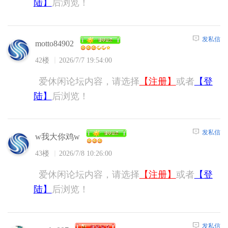
陆】
后浏览！
发私信
motto84902
42楼
2026/7/7 19:54:00
爱休闲论坛内容，请选择
【注册】
或者
【登
陆】
后浏览！
发私信
w我大你鸡w
43楼
2026/7/8 10:26:00
爱休闲论坛内容，请选择
【注册】
或者
【登
陆】
后浏览！
发私信