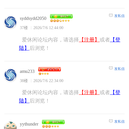
发私信
syddsydd2050
37楼
2026/7/6 12:44:00
爱休闲论坛内容，请选择
【注册】
或者
【登
陆】
后浏览！
发私信
amu233
38楼
2026/7/6 22:34:00
爱休闲论坛内容，请选择
【注册】
或者
【登
陆】
后浏览！
发私信
yythunder