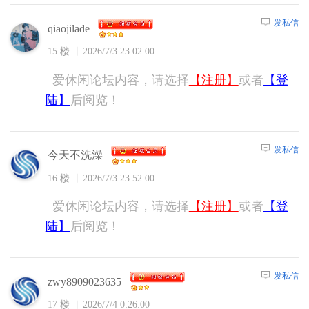
发私信
qiaojilade
15 楼
2026/7/3 23:02:00
爱休闲论坛内容，请选择
【注册】
或者
【登
陆】
后阅览！
发私信
今天不洗澡
16 楼
2026/7/3 23:52:00
爱休闲论坛内容，请选择
【注册】
或者
【登
陆】
后阅览！
发私信
zwy8909023635
17 楼
2026/7/4 0:26:00