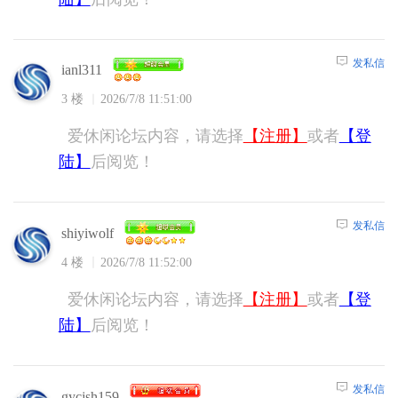
发私信
ianl311
3 楼
2026/7/8 11:51:00
爱休闲论坛内容，请选择
【注册】
或者
【登
陆】
后阅览！
发私信
shiyiwolf
4 楼
2026/7/8 11:52:00
爱休闲论坛内容，请选择
【注册】
或者
【登
陆】
后阅览！
发私信
gycjsh159