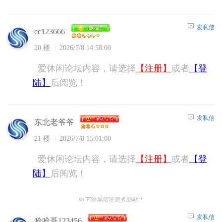
发私信
cc123666
20 楼
2026/7/8 14:58:00
爱休闲论坛内容，请选择
【注册】
或者
【登
陆】
后阅览！
发私信
东北老爷爷
21 楼
2026/7/8 15:01:00
爱休闲论坛内容，请选择
【注册】
或者
【登
陆】
后阅览！
向下滑屏阅览更多回帖！
发私信
哈哈哥123456