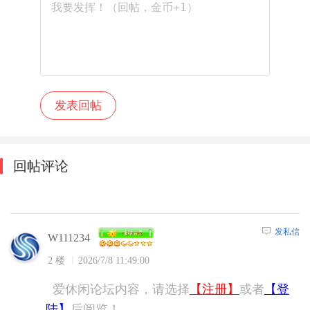
回帖评论
发私信
W111234
2 楼
2026/7/8 11:49:00
爱休闲论坛内容，请选择
【注册】
或者
【登
陆】
后阅览！