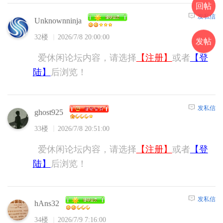
回帖
发私信
Unknownninja
32楼
2026/7/8 20:00:00
发帖
爱休闲论坛内容，请选择
【注册】
或者
【登
陆】
后浏览！
发私信
ghost925
33楼
2026/7/8 20:51:00
爱休闲论坛内容，请选择
【注册】
或者
【登
陆】
后浏览！
发私信
hAns32
34楼
2026/7/9 7:16:00