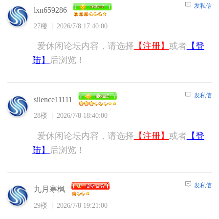
发私信
lxn659286
27楼
2026/7/8 17:40:00
爱休闲论坛内容，请选择
【注册】
或者
【登
陆】
后浏览！
发私信
silence11111
28楼
2026/7/8 18:40:00
爱休闲论坛内容，请选择
【注册】
或者
【登
陆】
后浏览！
发私信
九月寒枫
29楼
2026/7/8 19:21:00