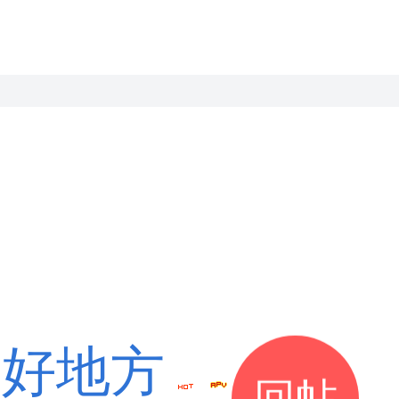
的好地方
回帖