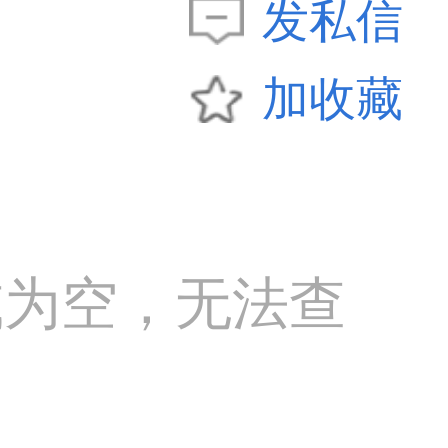
发私信
加收藏
或为空，无法查