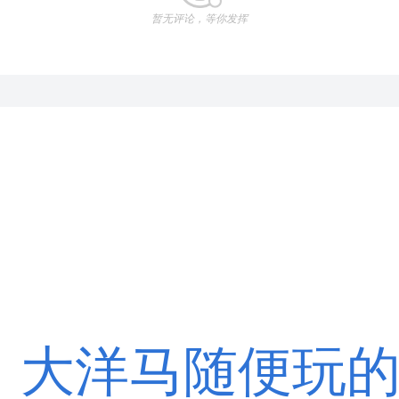
暂无评论，等你发挥
，大洋马随便玩