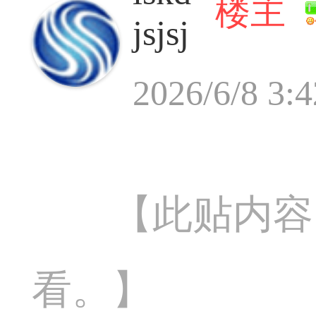
楼主
jsjsj
2026/6/8 3:4
【此贴内容
看。】