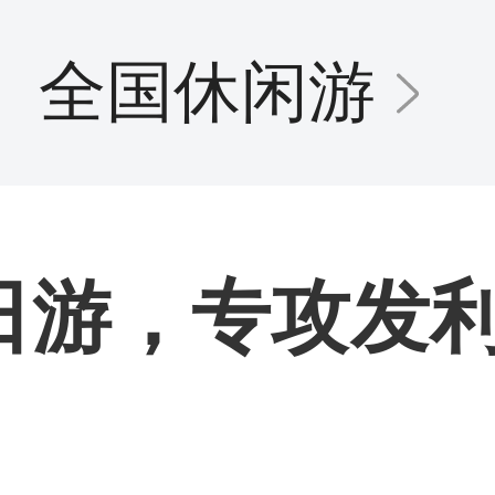
全国休闲游
日游，专攻发