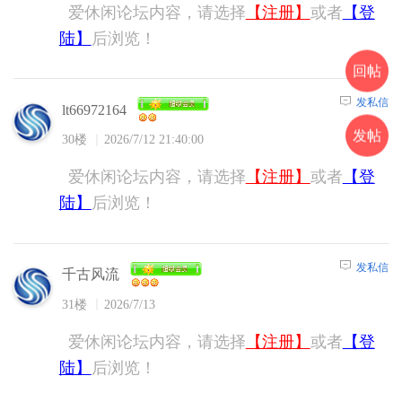
爱休闲论坛内容，请选择
【注册】
或者
【登
陆】
后浏览！
回帖
发私信
lt66972164
发帖
30楼
2026/7/12 21:40:00
爱休闲论坛内容，请选择
【注册】
或者
【登
陆】
后浏览！
发私信
千古风流
31楼
2026/7/13
爱休闲论坛内容，请选择
【注册】
或者
【登
陆】
后浏览！