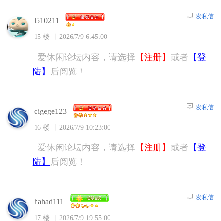
发私信
l510211
15 楼
2026/7/9 6:45:00
爱休闲论坛内容，请选择
【注册】
或者
【登
陆】
后阅览！
发私信
qigege123
16 楼
2026/7/9 10:23:00
爱休闲论坛内容，请选择
【注册】
或者
【登
陆】
后阅览！
发私信
hahad111
17 楼
2026/7/9 19:55:00