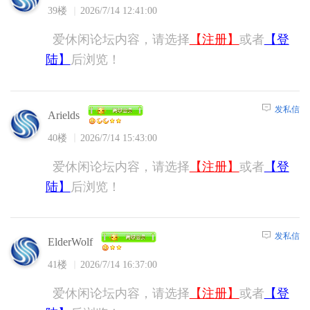
39楼
2026/7/14 12:41:00
爱休闲论坛内容，请选择
【注册】
或者
【登
陆】
后浏览！
发私信
Arields
40楼
2026/7/14 15:43:00
爱休闲论坛内容，请选择
【注册】
或者
【登
陆】
后浏览！
发私信
ElderWolf
41楼
2026/7/14 16:37:00
爱休闲论坛内容，请选择
【注册】
或者
【登