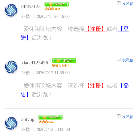
发私信
dfhtys123
27楼
2026/7/11 20:16:00
爱休闲论坛内容，请选择
【注册】
或者
【登
陆】
后浏览！
发私信
xiaocf123456
28楼
2026/7/12 11:59:00
爱休闲论坛内容，请选择
【注册】
或者
【登
陆】
后浏览！
发私信
antyog
29楼
2026/7/12 20:00:00