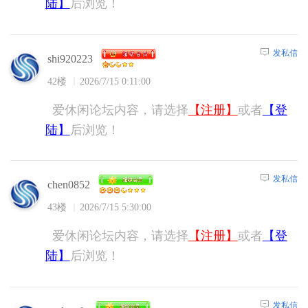
陆】
后浏览！
发私信
shi920223
42楼
2026/7/15 0:11:00
爱休闲论坛内容，请选择
【注册】
或者
【登
陆】
后浏览！
发私信
chen0852
43楼
2026/7/15 5:30:00
爱休闲论坛内容，请选择
【注册】
或者
【登
陆】
后浏览！
发私信