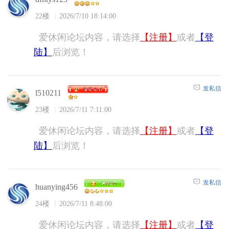
22楼
2026/7/10 18:14:00
爱休闲论坛内容，请选择
【注册】
或者
【登
陆】
后浏览！
发私信
l510211
23楼
2026/7/11 7:11:00
爱休闲论坛内容，请选择
【注册】
或者
【登
陆】
后浏览！
发私信
huanying456
24楼
2026/7/11 8:48:00
爱休闲论坛内容，请选择
【注册】
或者
【登