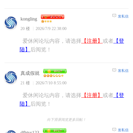
发私信
kongling
20 楼
2026/7/9 22:38:00
爱休闲论坛内容，请选择
【注册】
或者
【登
陆】
后阅览！
发私信
真成假就
21 楼
2026/7/10 8:55:00
爱休闲论坛内容，请选择
【注册】
或者
【登
陆】
后阅览！
向下滑屏阅览更多回帖！
发私信
dfhtys123