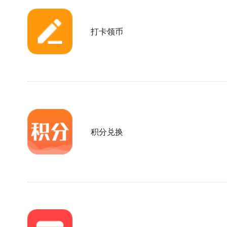
打卡领币
积分兑换