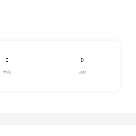
0
0
主题
回帖