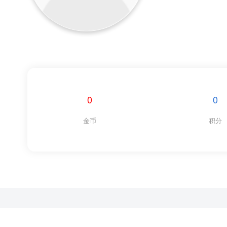
0
0
金币
积分