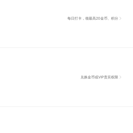
每日打卡，领最高20金币、积分
兑换金币或VIP贵宾权限