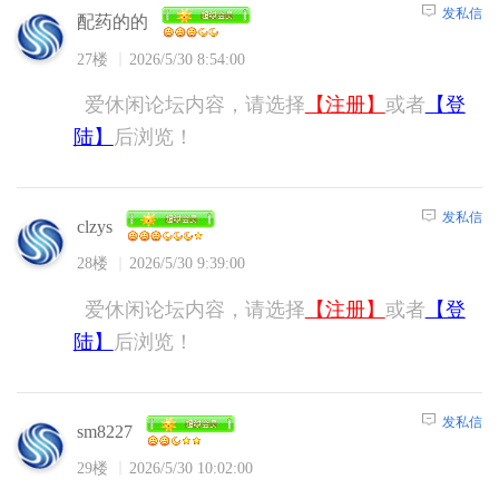
发私信
配药的的
27楼
2026/5/30 8:54:00
爱休闲论坛内容，请选择
【注册】
或者
【登
陆】
后浏览！
发私信
clzys
28楼
2026/5/30 9:39:00
爱休闲论坛内容，请选择
【注册】
或者
【登
陆】
后浏览！
发私信
sm8227
29楼
2026/5/30 10:02:00