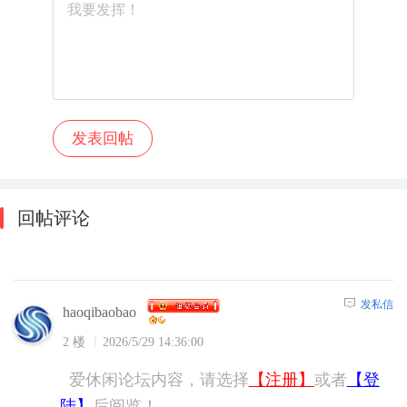
回帖评论
发私信
haoqibaobao
2 楼
2026/5/29 14:36:00
爱休闲论坛内容，请选择
【注册】
或者
【登
陆】
后阅览！