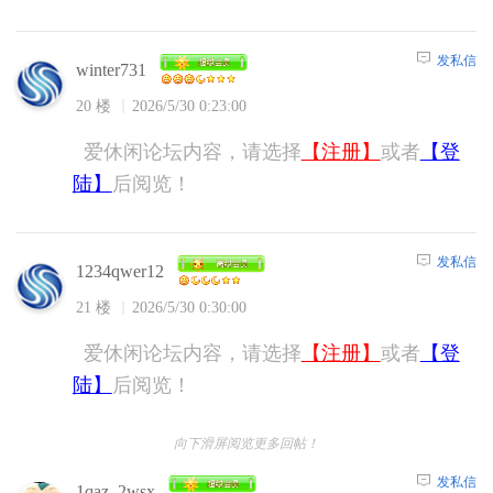
发私信
winter731
20 楼
2026/5/30 0:23:00
爱休闲论坛内容，请选择
【注册】
或者
【登
陆】
后阅览！
发私信
1234qwer12
21 楼
2026/5/30 0:30:00
爱休闲论坛内容，请选择
【注册】
或者
【登
陆】
后阅览！
向下滑屏阅览更多回帖！
发私信
1qaz_2wsx