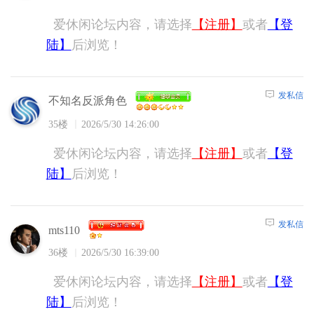
爱休闲论坛内容，请选择
【注册】
或者
【登
陆】
后浏览！
发私信
不知名反派角色
35楼
2026/5/30 14:26:00
爱休闲论坛内容，请选择
【注册】
或者
【登
陆】
后浏览！
发私信
mts110
36楼
2026/5/30 16:39:00
爱休闲论坛内容，请选择
【注册】
或者
【登
陆】
后浏览！