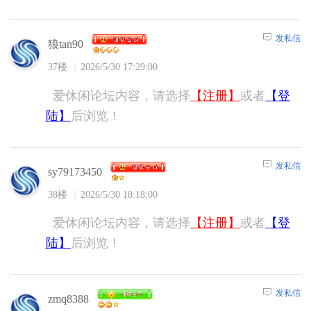
发私信
狼tan90
37楼
2026/5/30 17:29:00
爱休闲论坛内容，请选择
【注册】
或者
【登
陆】
后浏览！
发私信
sy79173450
38楼
2026/5/30 18:18:00
爱休闲论坛内容，请选择
【注册】
或者
【登
陆】
后浏览！
发私信
zmq8388