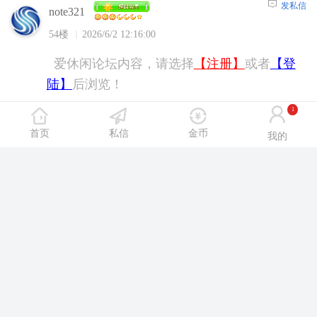
发私信
note321
54楼
2026/6/2 12:16:00
爱休闲论坛内容，请选择
【注册】
或者
【登
陆】
后浏览！
1
首页
私信
金币
我的
发私信
sxxsxth
55楼
2026/6/2 13:27:00
爱休闲论坛内容，请选择
【注册】
或者
【登
陆】
后浏览！
发私信
Yl9815
56楼
2026/6/2 15:13:00