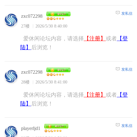
发私信
zxc072298
27楼
2026/5/30 8:40:00
爱休闲论坛内容，请选择
【注册】
或者
【登
陆】
后浏览！
发私信
zxc072298
28楼
2026/5/30 8:41:00
爱休闲论坛内容，请选择
【注册】
或者
【登
陆】
后浏览！
发私信
playerljd1