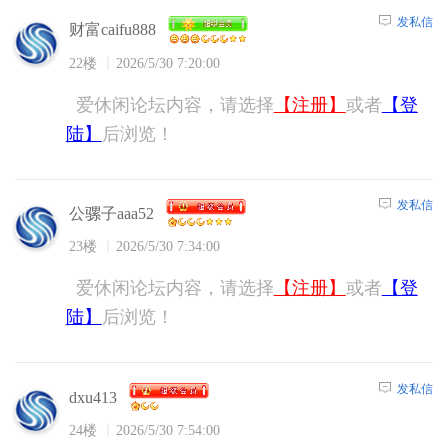
发私信
财富caifu888
22楼
2026/5/30 7:20:00
爱休闲论坛内容，请选择
【注册】
或者
【登
陆】
后浏览！
发私信
公骡子aaa52
23楼
2026/5/30 7:34:00
爱休闲论坛内容，请选择
【注册】
或者
【登
陆】
后浏览！
发私信
dxu413
24楼
2026/5/30 7:54:00