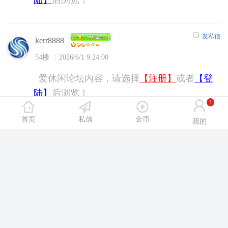
发私信
kerr8888
54楼
2026/6/1 9:24:00
爱休闲论坛内容，请选择
【注册】
或者
【登
陆】
后浏览！
1
首页
私信
金币
我的
发私信
shensui11
55楼
2026/6/1 13:43:00
爱休闲论坛内容，请选择
【注册】
或者
【登
陆】
后浏览！
发私信
qs112223