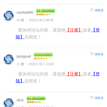
发私信
xiaohai666
10 楼
2026/5/30 5:08:00
爱休闲论坛内容，请选择
【注册】
或者
【登
陆】
后阅览！
发私信
jinyigood
11 楼
2026/5/30 5:33:00
爱休闲论坛内容，请选择
【注册】
或者
【登
陆】
后阅览！
发私信
silclr