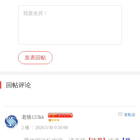
回帖评论
发私信
老狼123kk
2 楼
2026/5/30 0:50:00