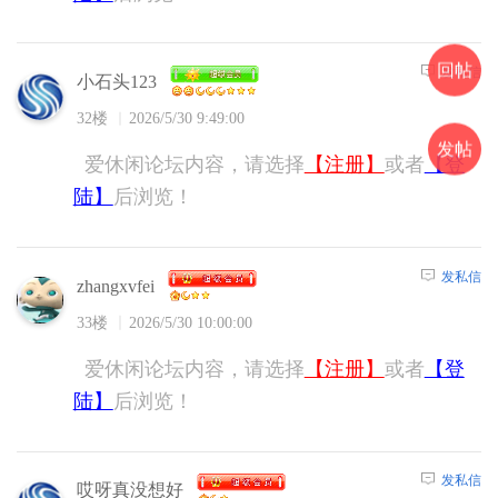
回帖
发私信
小石头123
32楼
2026/5/30 9:49:00
发帖
爱休闲论坛内容，请选择
【注册】
或者
【登
陆】
后浏览！
发私信
zhangxvfei
33楼
2026/5/30 10:00:00
爱休闲论坛内容，请选择
【注册】
或者
【登
陆】
后浏览！
发私信
哎呀真没想好